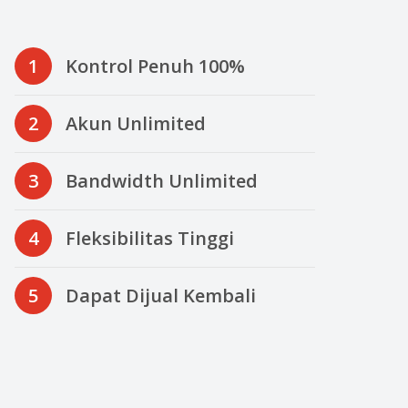
1
Kontrol Penuh 100%
2
Akun Unlimited
3
Bandwidth Unlimited
4
Fleksibilitas Tinggi
5
Dapat Dijual Kembali