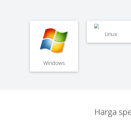
Linux
Windows
Harga spe