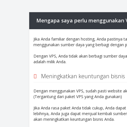
Mengapa saya perlu menggunakan Vir
Jika Anda familiar dengan hosting, Anda pastinya
menggunakan sumber daya yang berbagi dengan pe
Dengan VPS, Anda tidak akan berbagi sumber daya
adalah milik Anda.
Meningkatkan keuntungan bisnis
Dengan menggunakan VPS, sudah pasti website aka
(Tergantung dari paket VPS yang Anda gunakan)
Jika Anda rasa paket Anda tidak cukup, Anda dap
lebihnya, Anda juga dapat menjual kembali sumber
akan meningkatkan keuntungan bisnis Anda.