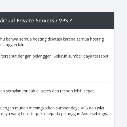
tual Private Servers / VPS ?
 tahu bahwa semua hosting dibatasi karena semua hosting
langgan lain.
 tersebut dengan pelanggan. Seluruh sumber daya tersebut
n semakin mudah di akses dan respon lebih cepat.
at dengan mudah meningkatkan sumber daya VPS dan nilai
 daya yang tidak terpakai kepada pelanggan Anda sehingga