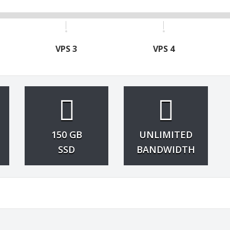
VPS 3
VPS 4
150 GB
UNLIMITED
SSD
BANDWIDTH