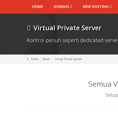
HOME
DOMAIN
WEB HOSTING
Virtual Private Server
Kontrol penuh seperti dedicated serv
Home
Server
Virtual Private Servers
Semua V
Setup