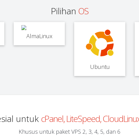
Pilihan
OS
AlmaLinux
Ubuntu
sial untuk
cPanel, LiteSpeed, CloudLin
Khusus untuk paket VPS 2, 3, 4, 5, dan 6