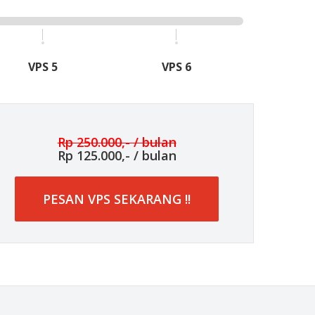
VPS 5
VPS 6
Rp 250.000,- / bulan
Rp 125.000,- / bulan
PESAN VPS SEKARANG !!